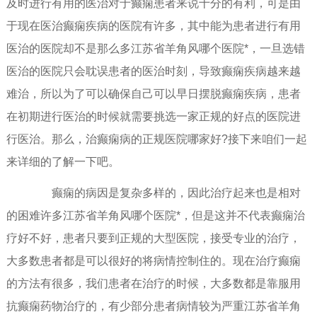
及时进行有用的医治对于癫痫患者来说十分的有利，可是由
于现在医治癫痫疾病的医院有许多，其中能为患者进行有用
医治的医院却不是那么多江苏省羊角风哪个医院*，一旦选错
医治的医院只会耽误患者的医治时刻，导致癫痫疾病越来越
难治，所以为了可以确保自己可以早日摆脱癫痫疾病，患者
在初期进行医治的时候就需要挑选一家正规的好点的医院进
行医治。那么，治癫痫病的正规医院哪家好?接下来咱们一起
来详细的了解一下吧。
癫痫的病因是复杂多样的，因此治疗起来也是相对
的困难许多江苏省羊角风哪个医院*，但是这并不代表癫痫治
疗好不好，患者只要到正规的大型医院，接受专业的治疗，
大多数患者都是可以很好的将病情控制住的。现在治疗癫痫
的方法有很多，我们患者在治疗的时候，大多数都是靠服用
抗癫痫药物治疗的，有少部分患者病情较为严重江苏省羊角