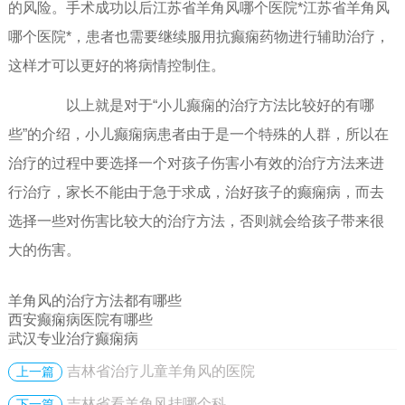
的风险。手术成功以后江苏省羊角风哪个医院*江苏省羊角风
哪个医院*，患者也需要继续服用抗癫痫药物进行辅助治疗，
这样才可以更好的将病情控制住。
以上就是对于“小儿癫痫的治疗方法比较好的有哪
些”的介绍，小儿癫痫病患者由于是一个特殊的人群，所以在
治疗的过程中要选择一个对孩子伤害小有效的治疗方法来进
行治疗，家长不能由于急于求成，治好孩子的癫痫病，而去
选择一些对伤害比较大的治疗方法，否则就会给孩子带来很
大的伤害。
羊角风的治疗方法都有哪些
西安癫痫病医院有哪些
武汉专业治疗癫痫病
吉林省治疗儿童羊角风的医院
上一篇
吉林省看羊角风挂哪个科
下一篇